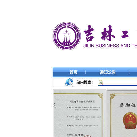
|
|
首页
通知公告
站内搜索：