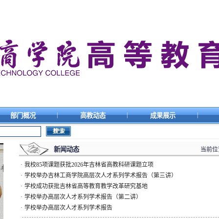
|
|
|
部门概况
高教动态
成果展示
新闻动态
当前位
·
我校85项课题获批2026年吉林省高教科研课题立项
·
学校举办吉林工商学院高层次人才系列学术报告（第三讲）
·
学校成功获批吉林省高等教育教学改革研究基地
·
学校举办高层次人才系列学术报告（第二讲）
·
学校举办高层次人才系列学术报告